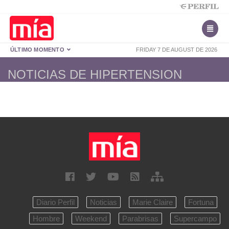
ÚLTIMO MOMENTO
FRIDAY 7 DE AUGUST DE 2026
NOTICIAS DE HIPERTENSION
Diario Perfil
Noticias
Marie Claire
Fortuna
Hombre
Weekend
Parabrisas
Supercampo