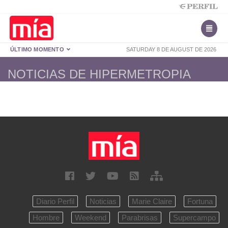
ÚLTIMO MOMENTO
SATURDAY 8 DE AUGUST DE 2026
NOTICIAS DE HIPERMETROPIA
Diario Perfil
Noticias
Marie Claire
Fortuna
Hombre
Weekend
Parabrisas
Supercampo