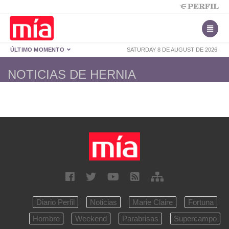
ÚLTIMO MOMENTO
SATURDAY 8 DE AUGUST DE 2026
NOTICIAS DE HERNIA
Diario Perfil
Noticias
Marie Claire
Fortuna
Hombre
Weekend
Parabrisas
Supercampo