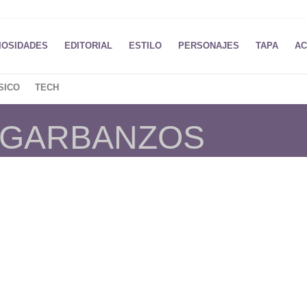
IOSIDADES
EDITORIAL
ESTILO
PERSONAJES
TAPA
AC
SICO
TECH
E GARBANZOS