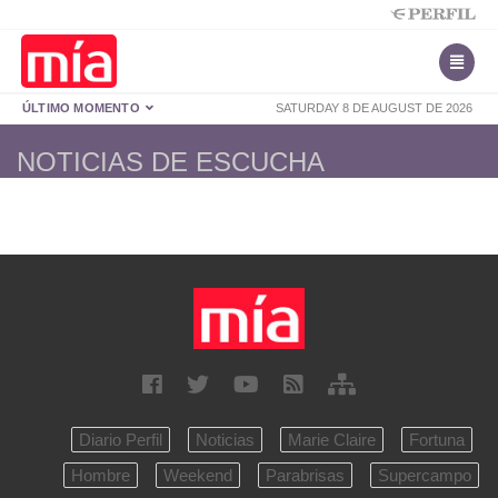
ÚLTIMO MOMENTO
SATURDAY 8 DE AUGUST DE 2026
NOTICIAS DE ESCUCHA
Diario Perfil
Noticias
Marie Claire
Fortuna
Hombre
Weekend
Parabrisas
Supercampo