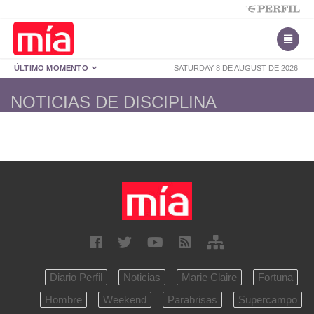
ÚLTIMO MOMENTO
SATURDAY 8 DE AUGUST DE 2026
NOTICIAS DE DISCIPLINA
Diario Perfil
Noticias
Marie Claire
Fortuna
Hombre
Weekend
Parabrisas
Supercampo