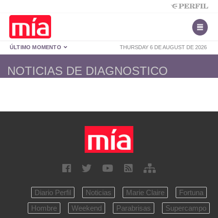
ÚLTIMO MOMENTO
THURSDAY 6 DE AUGUST DE 2026
NOTICIAS DE DIAGNOSTICO
Diario Perfil
Noticias
Marie Claire
Fortuna
Hombre
Weekend
Parabrisas
Supercampo