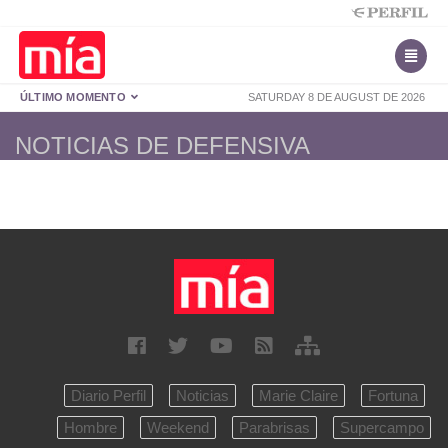
ÚLTIMO MOMENTO
SATURDAY 8 DE AUGUST DE 2026
NOTICIAS DE DEFENSIVA
Diario Perfil
Noticias
Marie Claire
Fortuna
Hombre
Weekend
Parabrisas
Supercampo