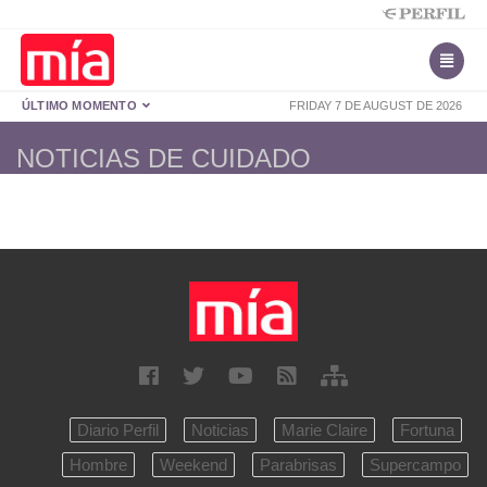
ÚLTIMO MOMENTO
FRIDAY 7 DE AUGUST DE 2026
NOTICIAS DE CUIDADO
Diario Perfil
Noticias
Marie Claire
Fortuna
Hombre
Weekend
Parabrisas
Supercampo