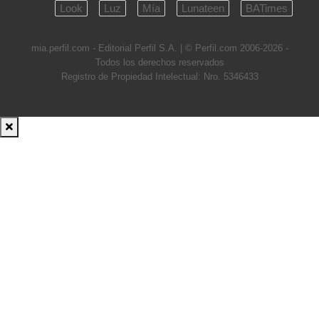
Look
Luz
Mía
Lunateen
BATimes
mia.perfil.com - Editorial Perfil S.A.
| © Perfil.com 2006-2026 -
Todos los derechos reservados
Registro de Propiedad Intelectual: Nro. 5346433