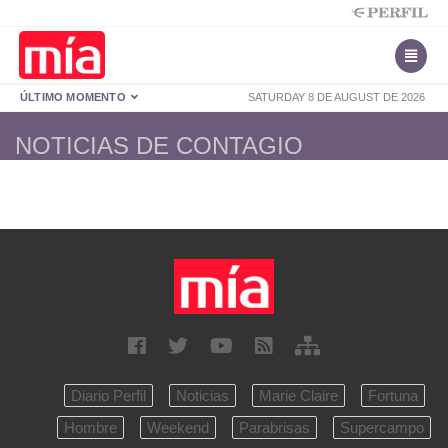
ÚLTIMO MOMENTO
SATURDAY 8 DE AUGUST DE 2026
NOTICIAS DE CONTAGIO
Diario Perfil
Noticias
Marie Claire
Fortuna
Hombre
Weekend
Parabrisas
Supercampo