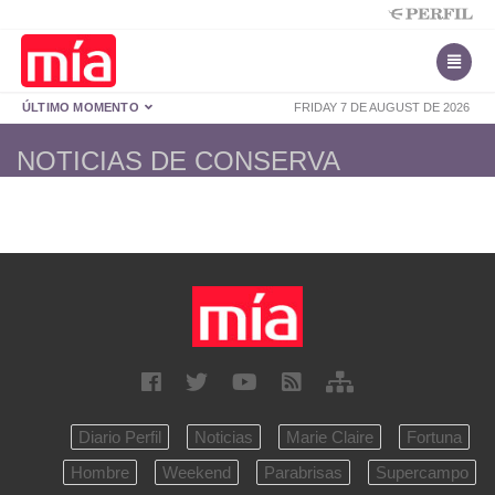
ÚLTIMO MOMENTO
FRIDAY 7 DE AUGUST DE 2026
NOTICIAS DE CONSERVA
Diario Perfil
Noticias
Marie Claire
Fortuna
Hombre
Weekend
Parabrisas
Supercampo