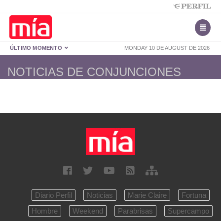
ÚLTIMO MOMENTO
MONDAY 10 DE AUGUST DE 2026
NOTICIAS DE CONJUNCIONES
Diario Perfil
Noticias
Marie Claire
Fortuna
Hombre
Weekend
Parabrisas
Supercampo