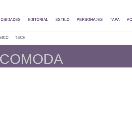
IOSIDADES
EDITORIAL
ESTILO
PERSONAJES
TAPA
AC
SICO
TECH
E COMODA