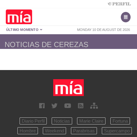
ÚLTIMO MOMENTO
MONDAY 10 DE AUGUST DE 2026
NOTICIAS DE CEREZAS
Diario Perfil
Noticias
Marie Claire
Fortuna
Hombre
Weekend
Parabrisas
Supercampo