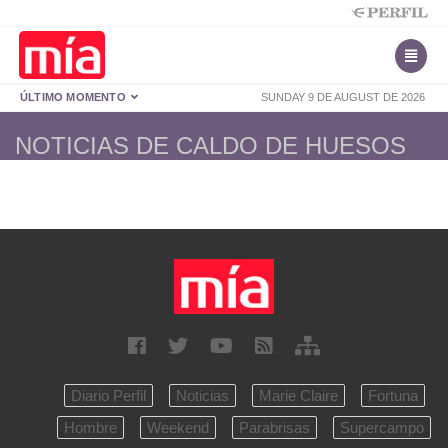
ÚLTIMO MOMENTO
SUNDAY 9 DE AUGUST DE 2026
NOTICIAS DE CALDO DE HUESOS
Diario Perfil
Noticias
Marie Claire
Fortuna
Hombre
Weekend
Parabrisas
Supercampo