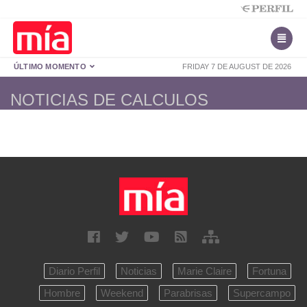
ÚLTIMO MOMENTO
FRIDAY 7 DE AUGUST DE 2026
NOTICIAS DE CALCULOS
Diario Perfil
Noticias
Marie Claire
Fortuna
Hombre
Weekend
Parabrisas
Supercampo