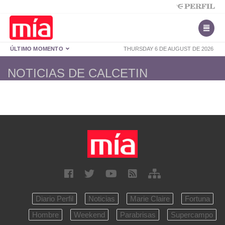
ÚLTIMO MOMENTO
THURSDAY 6 DE AUGUST DE 2026
NOTICIAS DE CALCETIN
Diario Perfil
Noticias
Marie Claire
Fortuna
Hombre
Weekend
Parabrisas
Supercampo