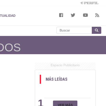
TUALIDAD
DOS
Espacio Publicitario
MÁS LEÍDAS
1
VER MÁS