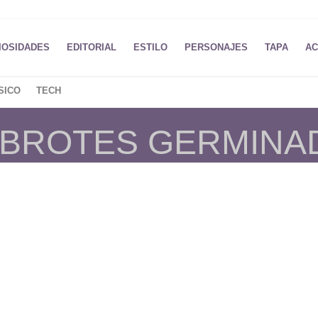
IOSIDADES
EDITORIAL
ESTILO
PERSONAJES
TAPA
AC
SICO
TECH
E BROTES GERMINA