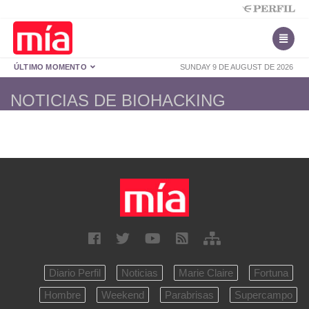
ÚLTIMO MOMENTO
SUNDAY 9 DE AUGUST DE 2026
NOTICIAS DE BIOHACKING
Diario Perfil
Noticias
Marie Claire
Fortuna
Hombre
Weekend
Parabrisas
Supercampo