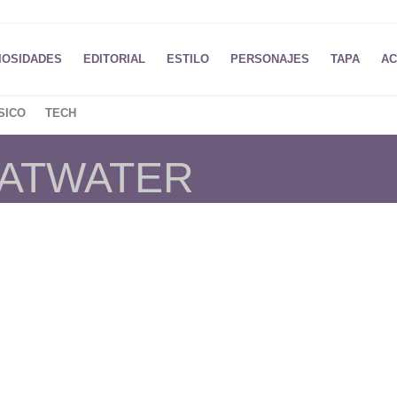
IOSIDADES
EDITORIAL
ESTILO
PERSONAJES
TAPA
AC
SICO
TECH
 ATWATER