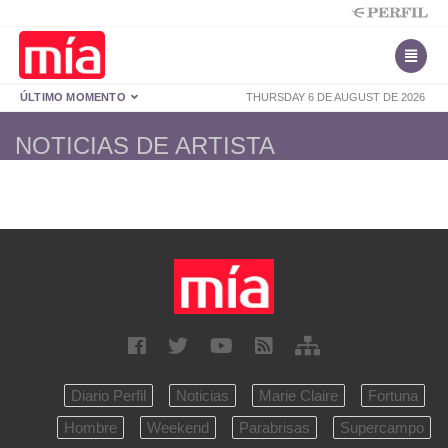
ÚLTIMO MOMENTO
THURSDAY 6 DE AUGUST DE 2026
NOTICIAS DE ARTISTA
Diario Perfil
Noticias
Marie Claire
Fortuna
Hombre
Weekend
Parabrisas
Supercampo