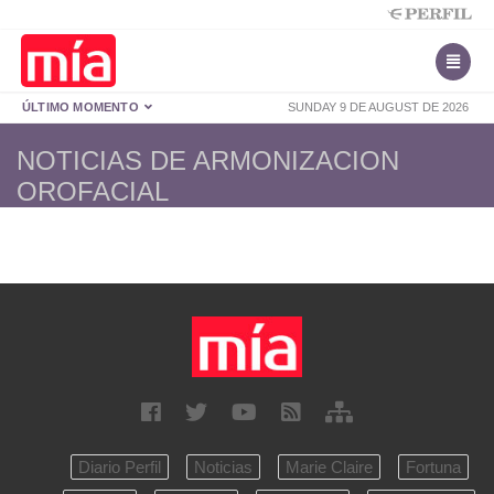
ÚLTIMO MOMENTO
SUNDAY 9 DE AUGUST DE 2026
NOTICIAS DE ARMONIZACION
OROFACIAL
Diario Perfil
Noticias
Marie Claire
Fortuna