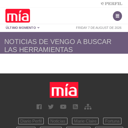
ÚLTIMO MOMENTO
FRIDAY 7 DE AUGUST DE 2026
NOTICIAS DE VENGO A BUSCAR
LAS HERRAMIENTAS
Diario Perfil
Noticias
Marie Claire
Fortuna