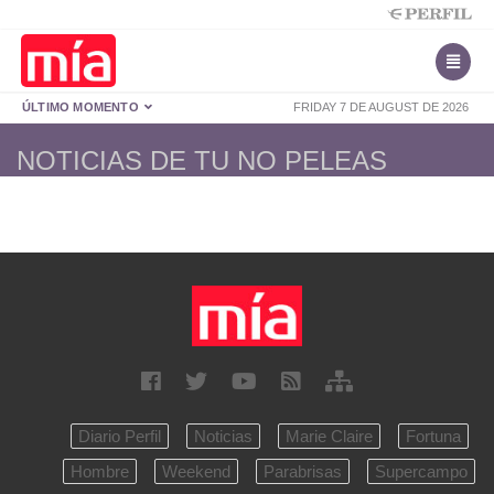
ÚLTIMO MOMENTO
FRIDAY 7 DE AUGUST DE 2026
NOTICIAS DE TU NO PELEAS
Diario Perfil
Noticias
Marie Claire
Fortuna
Hombre
Weekend
Parabrisas
Supercampo