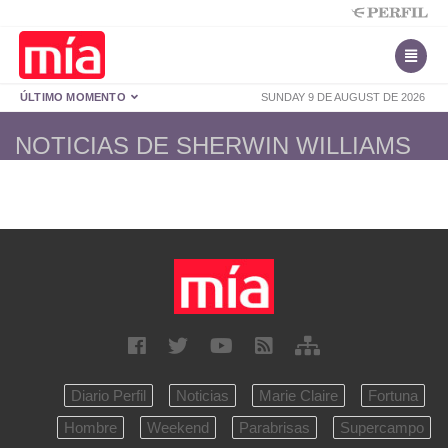
ÚLTIMO MOMENTO
SUNDAY 9 DE AUGUST DE 2026
NOTICIAS DE SHERWIN WILLIAMS
Diario Perfil
Noticias
Marie Claire
Fortuna
Hombre
Weekend
Parabrisas
Supercampo