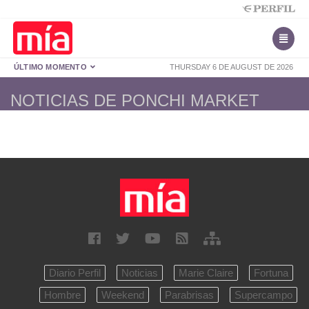
ÚLTIMO MOMENTO
THURSDAY 6 DE AUGUST DE 2026
NOTICIAS DE PONCHI MARKET
Diario Perfil
Noticias
Marie Claire
Fortuna
Hombre
Weekend
Parabrisas
Supercampo