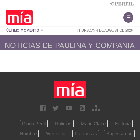
ÚLTIMO MOMENTO
THURSDAY 6 DE AUGUST DE 2026
NOTICIAS DE PAULINA Y COMPANIA
Diario Perfil
Noticias
Marie Claire
Fortuna
Hombre
Weekend
Parabrisas
Supercampo