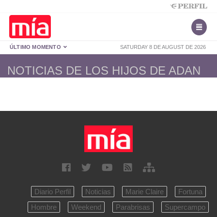
ÚLTIMO MOMENTO
SATURDAY 8 DE AUGUST DE 2026
NOTICIAS DE LOS HIJOS DE ADAN
Diario Perfil
Noticias
Marie Claire
Fortuna
Hombre
Weekend
Parabrisas
Supercampo