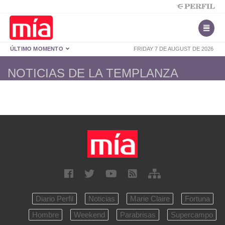
ÚLTIMO MOMENTO
FRIDAY 7 DE AUGUST DE 2026
NOTICIAS DE LA TEMPLANZA
Diario Perfil
Noticias
Marie Claire
Fortuna
Hombre
Weekend
Parabrisas
Supercampo