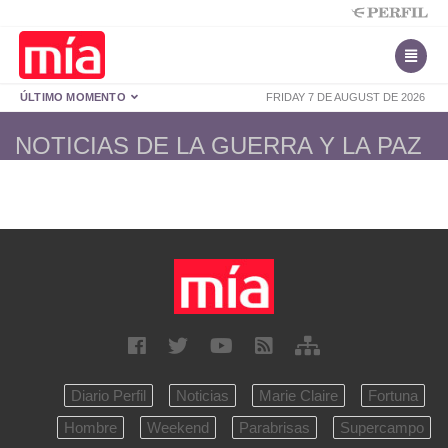
ÚLTIMO MOMENTO
FRIDAY 7 DE AUGUST DE 2026
NOTICIAS DE LA GUERRA Y LA PAZ
Diario Perfil
Noticias
Marie Claire
Fortuna
Hombre
Weekend
Parabrisas
Supercampo