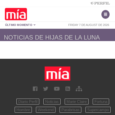
ÚLTIMO MOMENTO
FRIDAY 7 DE AUGUST DE 2026
NOTICIAS DE HIJAS DE LA LUNA
Diario Perfil
Noticias
Marie Claire
Fortuna
Hombre
Weekend
Parabrisas
Supercampo