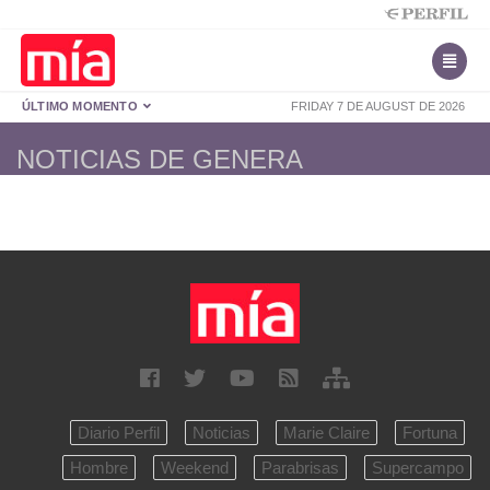
ÚLTIMO MOMENTO
FRIDAY 7 DE AUGUST DE 2026
NOTICIAS DE GENERA
Diario Perfil
Noticias
Marie Claire
Fortuna
Hombre
Weekend
Parabrisas
Supercampo