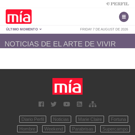
ÚLTIMO MOMENTO
FRIDAY 7 DE AUGUST DE 2026
NOTICIAS DE EL ARTE DE VIVIR
Diario Perfil
Noticias
Marie Claire
Fortuna
Hombre
Weekend
Parabrisas
Supercampo