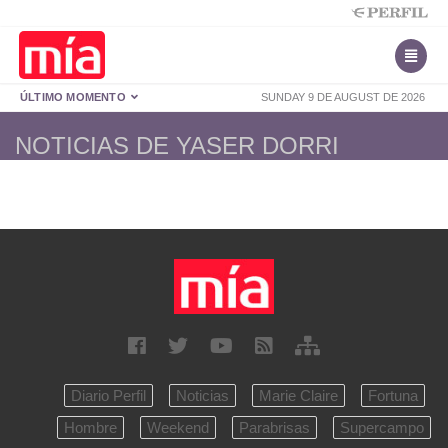
ÚLTIMO MOMENTO
SUNDAY 9 DE AUGUST DE 2026
NOTICIAS DE YASER DORRI
Diario Perfil
Noticias
Marie Claire
Fortuna
Hombre
Weekend
Parabrisas
Supercampo