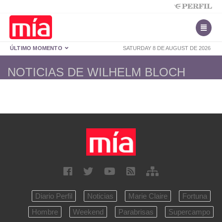
ÚLTIMO MOMENTO
SATURDAY 8 DE AUGUST DE 2026
NOTICIAS DE WILHELM BLOCH
Diario Perfil
Noticias
Marie Claire
Fortuna
Hombre
Weekend
Parabrisas
Supercampo