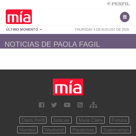
ÚLTIMO MOMENTO
THURSDAY 6 DE AUGUST DE 2026
NOTICIAS DE PAOLA FAGIL
Diario Perfil
Noticias
Marie Claire
Fortuna
Hombre
Weekend
Parabrisas
Supercampo