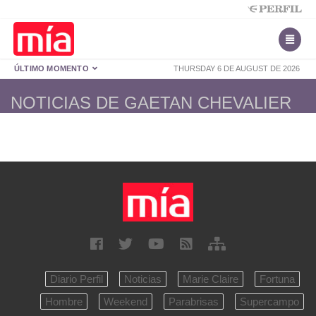
ÚLTIMO MOMENTO
THURSDAY 6 DE AUGUST DE 2026
NOTICIAS DE GAETAN CHEVALIER
Diario Perfil
Noticias
Marie Claire
Fortuna
Hombre
Weekend
Parabrisas
Supercampo