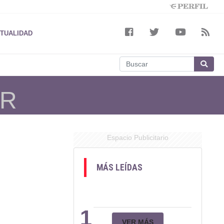
TUALIDAD
ER
Espacio Publicitario
MÁS LEÍDAS
1
VER MÁS