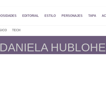
IOSIDADES
EDITORIAL
ESTILO
PERSONAJES
TAPA
AC
SICO
TECH
 DANIELA HUBLOH