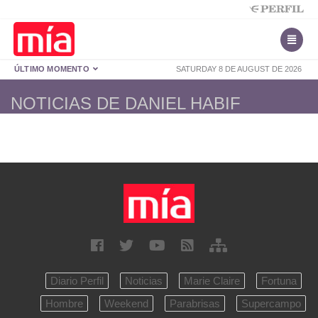
ÚLTIMO MOMENTO
SATURDAY 8 DE AUGUST DE 2026
NOTICIAS DE DANIEL HABIF
Diario Perfil
Noticias
Marie Claire
Fortuna
Hombre
Weekend
Parabrisas
Supercampo