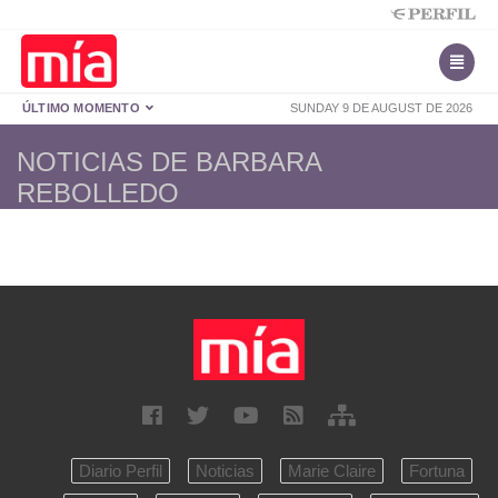
ÚLTIMO MOMENTO
SUNDAY 9 DE AUGUST DE 2026
NOTICIAS DE BARBARA
REBOLLEDO
Diario Perfil
Noticias
Marie Claire
Fortuna