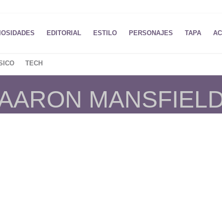
IOSIDADES
EDITORIAL
ESTILO
PERSONAJES
TAPA
AC
SICO
TECH
 AARON MANSFIEL