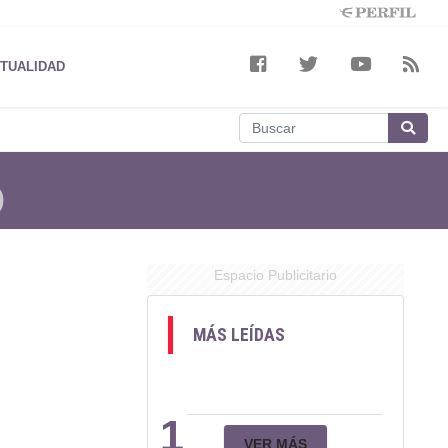
TUALIDAD
D
Espacio Publicitario
MÁS LEÍDAS
1
VER MÁS