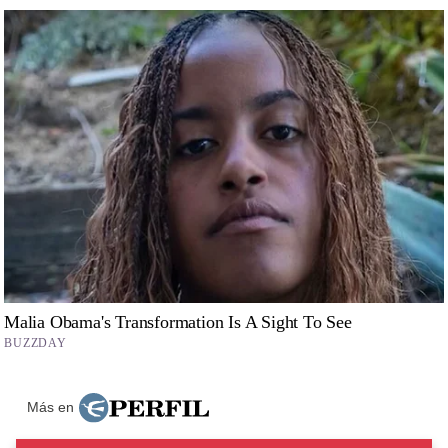
Más en