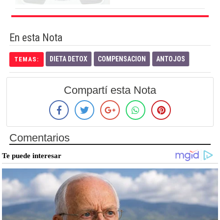
En esta Nota
DIETA DETOX
COMPENSACION
ANTOJOS
TEMAS:
Compartí esta Nota
Comentarios